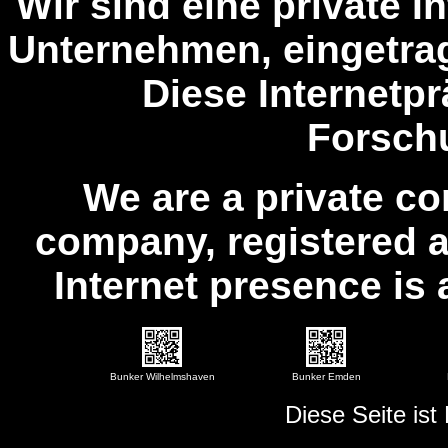
Wir sind eine private 
Unternehmen, eingetrag
Diese Internetpr
Forsch
We are a private co
company, registered as
Internet presence is 
Bunker Wilhelmshaven
Bunker Emden
Diese Seite ist