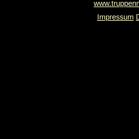
www.truppenm
Impressum