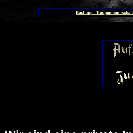
Buchtipp - Truppenmannschaf